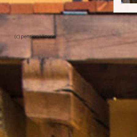
(c) pension Viktorin