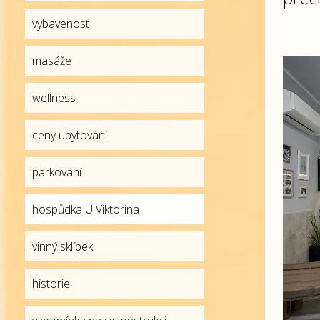
vybavenost
masáže
wellness
ceny ubytování
parkování
hospůdka U Viktorina
vinný sklípek
historie