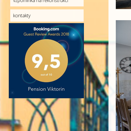
vzpomínka na rekonstrukci
kontakty